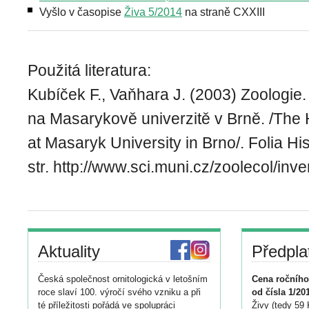
Vyšlo v časopise
Živa 5/2014
na straně CXXIII
Použitá literatura:
Kubíček F., Vaňhara J. (2003) Zoologie.
na Masarykově univerzitě v Brně. /The 
at Masaryk University in Brno/. Folia Hi
str. http://www.sci.muni.cz/zoolecol/in
Aktuality
Předpla
Česká společnost ornitologická v letošním
Cena ročního
roce slaví 100. výročí svého vzniku a při
od čísla 1/20
té příležitosti pořádá ve spolupráci
Živy (tedy 59 