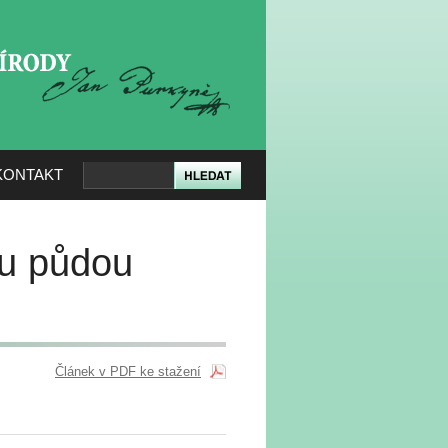
KERÉ PŘÍRODY
KONTAKT
ou půdou
Článek v PDF ke stažení