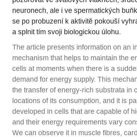
neuronech, ale i ve spermatických buňk
se po probuzení k aktivitě pokouší vyhr
a splnit tím svoji biologickou úlohu.
The article presents information on an im
mechanism that helps to maintain the e
cells at mo­ments when there is a sudde
demand for energy supply. This mechani
the transfer of ener­gy-rich substrata in 
locations of its consumption, and it is par
developed in cells that are ca­pable of 
and their energy requirements vary cons
We can observe it in muscle fibres, car