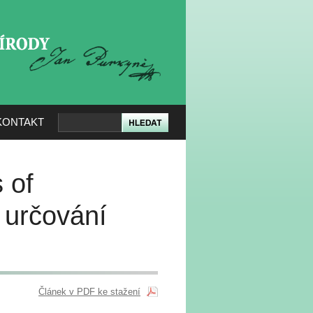
KERÉ PŘÍRODY
KONTAKT
 of
k určování
Článek v PDF ke stažení