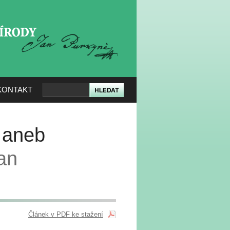
KERÉ PŘÍRODY
KONTAKT
 aneb
an
Článek v PDF ke stažení