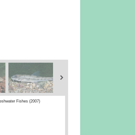
eshwater Fishes (2007)