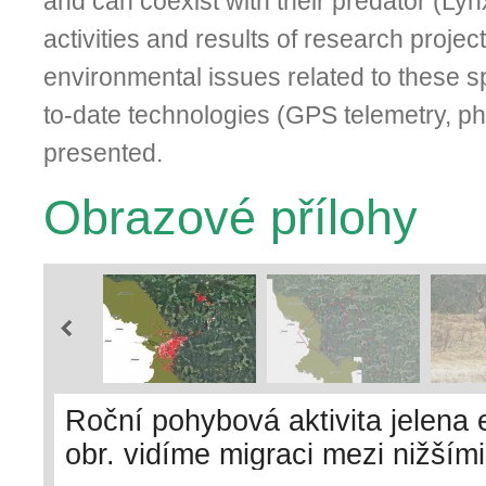
and can coexist with their predator (Lyn
activities and results of research projec
environmental issues related to these s
to-date technologies (GPS telemetry, ph
presented.
Obrazové přílohy
Roční pohybová aktivita jelena
obr. vidíme migraci mezi nižší