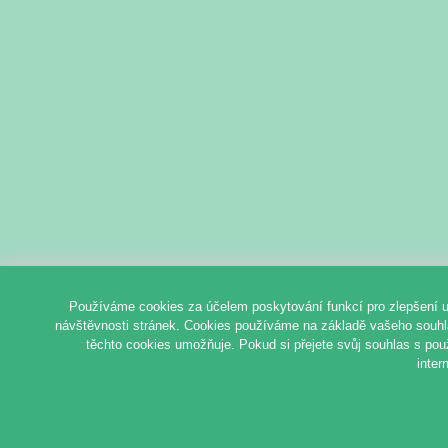
Používáme cookies za účelem poskytování funkcí pro zlepšení u
návštěvnosti stránek. Cookies používáme na základě vašeho souhlas
těchto cookies umožňuje. Pokud si přejete svůj souhlas s pou
inter