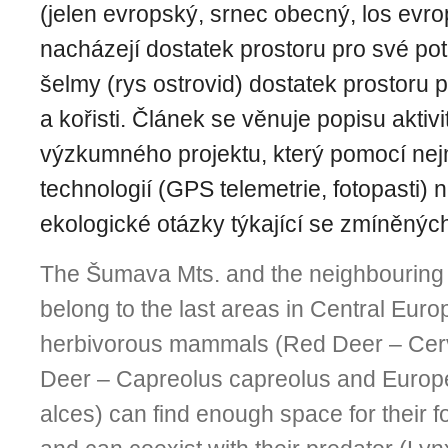
(jelen evropský, srnec obecný, los evr
nacházejí dostatek prostoru pro své pot
šelmy (rys ostrovid) dostatek prostoru p
a kořisti. Článek se věnuje popisu aktiv
výzkumného projektu, který pomocí ne
technologií (GPS telemetrie, fotopasti)
ekologické otázky týkající se zmíněnýc
The Šumava Mts. and the neighbouring
belong to the last areas in Central Euro
herbivorous mammals (Red Deer – Cer
Deer – Capreolus capreolus and Europ
alces) can find enough space for their 