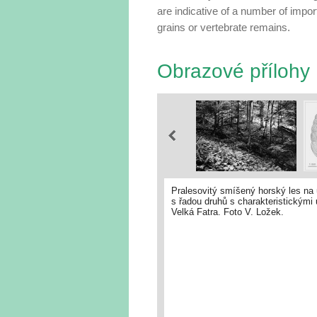
are indicative of a number of imp
grains or vertebrate remains.
Obrazové přílohy
Pralesovitý smíšený horský les na
s řadou druhů s charakteristickými
Velká Fatra. Foto V. Ložek.