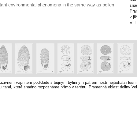
ortant environmental phenomena in the same way as pollen
sna
Pra
v ji
V. 
 úživném vápnitém podkladě s bujným bylinným patrem hostí nejbohatší lesn
 ulitami, které snadno rozpoznáme přímo v terénu. Pramenná oblast doliny Veľ