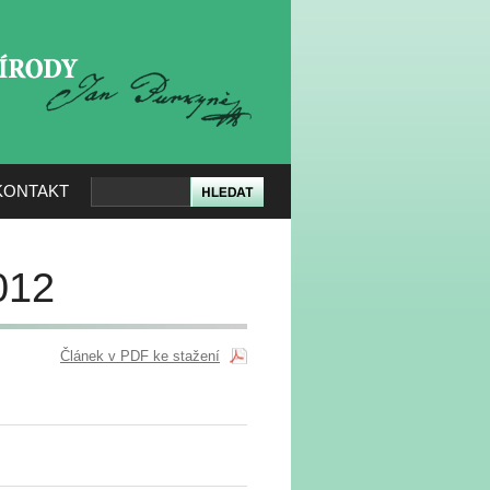
KERÉ PŘÍRODY
KONTAKT
012
Článek v PDF ke stažení