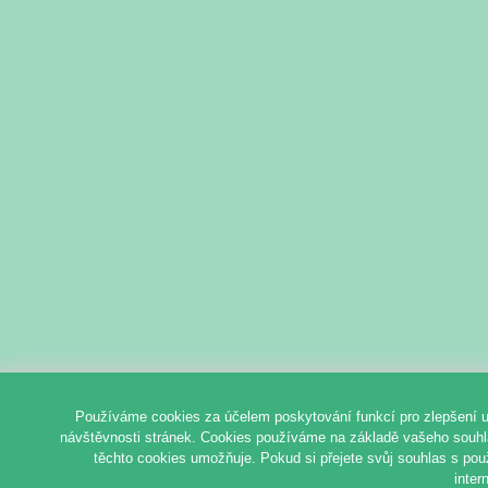
Používáme cookies za účelem poskytování funkcí pro zlepšení u
návštěvnosti stránek. Cookies používáme na základě vašeho souhlas
těchto cookies umožňuje. Pokud si přejete svůj souhlas s pou
inter