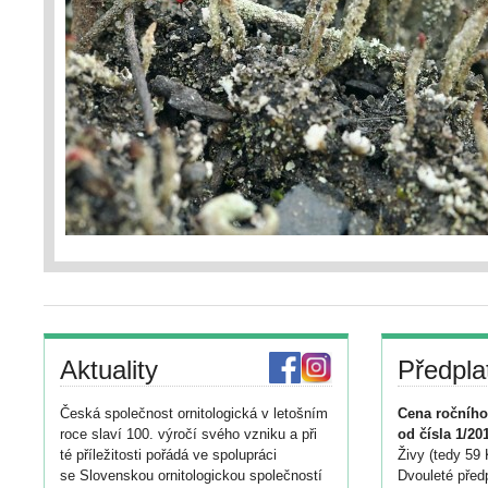
Aktuality
Předpla
Česká společnost ornitologická v letošním
Cena ročního
roce slaví 100. výročí svého vzniku a při
od čísla 1/20
té příležitosti pořádá ve spolupráci
Živy (tedy 59 
se Slovenskou ornitologickou společností
Dvouleté předp