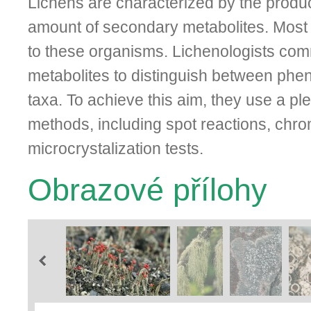
Lichens are characterized by the produc­
amount of secondary metabolites. Most 
to these organisms. Lichenologists co
metabolites to distinguish between pheno
taxa. To achieve this aim, they use a ple
me­thods, including spot reactions, chr
microcrystalization tests.
Obrazové přílohy