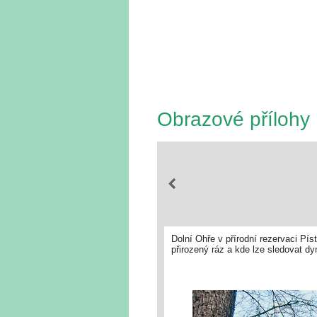
Obrazové přílohy
Dolní Ohře v přírodní rezervaci Pí
přirozený ráz a kde lze sledovat dy