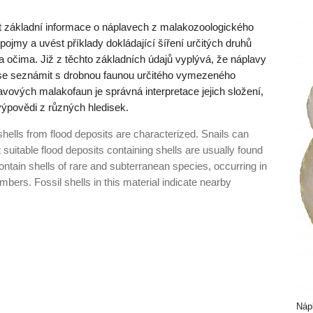
at základní informace o náplavech z malakozoologického
é pojmy a uvést příklady dokládající šíření určitých druhů
a očima. Již z těchto základních údajů vyplývá, že náplavy
ak se seznámit s drobnou faunou určitého vymezeného
vových malakofaun je správná interpretace jejich složení,
ýpovědi z různých hledisek.
shells from flood deposits are characterized. Snail­s can
suitable flood deposits containing shells are usually found
ontain shells of rare and subterranean species, occurring in
mbers. Fossil shells in this material indicate nearby
Náp