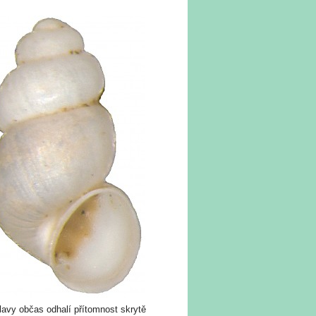
lavy občas odhalí přítomnost skrytě