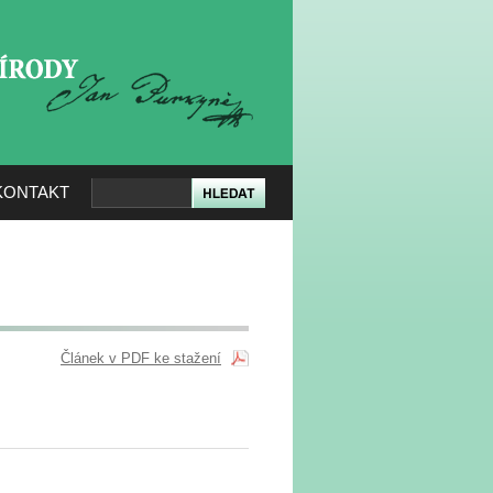
KERÉ PŘÍRODY
KONTAKT
Článek v PDF ke stažení