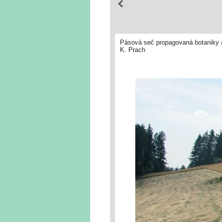
Pásová seč propagovaná botaniky a
K. Prach