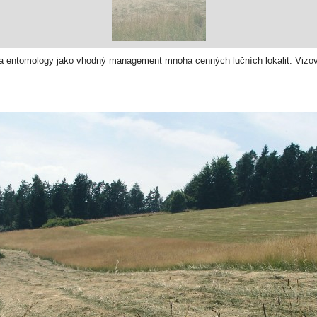
 entomology jako vhodný management mnoha cenných lučních lokalit. Vizovi