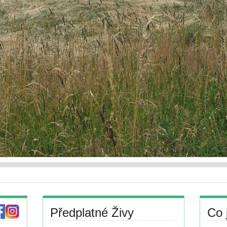
Předplatné Živy
Co 