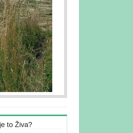
je to Živa?