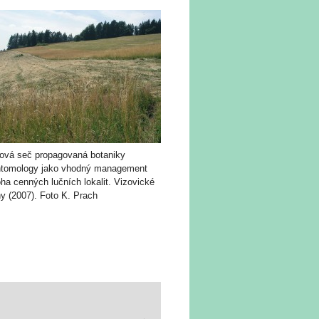
ová seč propagovaná botaniky
ntomology jako vhodný management
ha cenných lučních lokalit. Vizovické
y (2007). Foto K. Prach