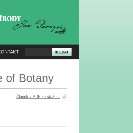
KERÉ PŘÍRODY
KONTAKT
e of Botany
Článek v PDF ke stažení