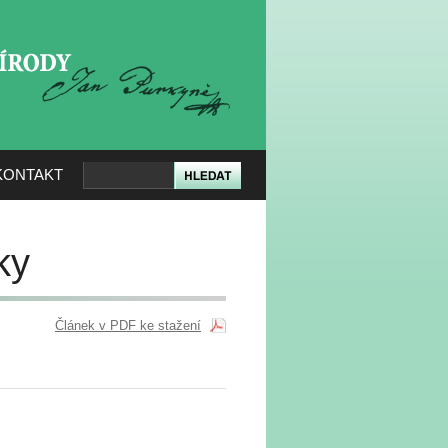
KERÉ PŘÍRODY
KONTAKT
ky
Článek v PDF ke stažení