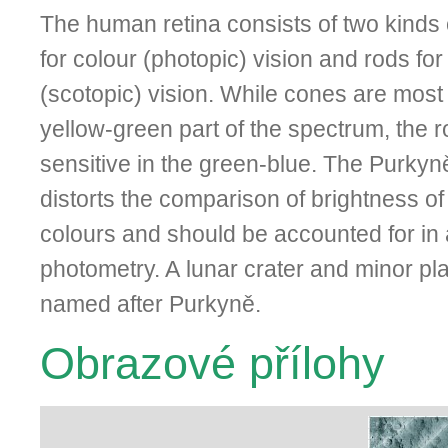
The human retina consists of two kinds 
for colour (photopic) vi­sion and rods for
(scotopic) vi­sion. While cones are most 
yellow-green part of the spectrum, the 
sensitive in the green-blue. The Purkyně 
distorts the comparison of brightness of 
colours and should be accounted for in
photometry. A lunar crater and minor pl
named after Purkyně.
Obrazové přílohy