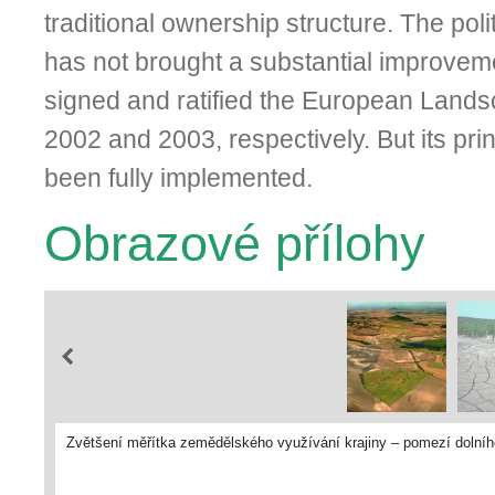
traditional ownership structure. The pol
has not brought a substantial improvem
signed and rati­fied the European Land
2002 and 2003, respectively. But its pri
been fully implemented.
Obrazové přílohy
Zvětšení měřítka zemědělského využívání krajiny – pomezí dolníh