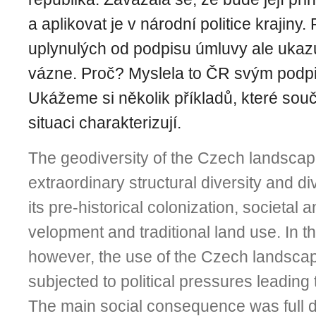
a aplikovat je v národní politice krajiny.
uplynulých od podpisu úmluvy ale ukazu
vázne. Proč? Myslela to ČR svým pod
Ukážeme si několik příkladů, které so
situaci charakterizují.
The geodiversity of the Czech landscape 
extraordinary structural di­ver­sity and di
its pre-historical colonization, societal a
velopment and traditional land use. In th
however, the use of the Czech landsca
subjected to political pressures leading
The main social consequence was full de