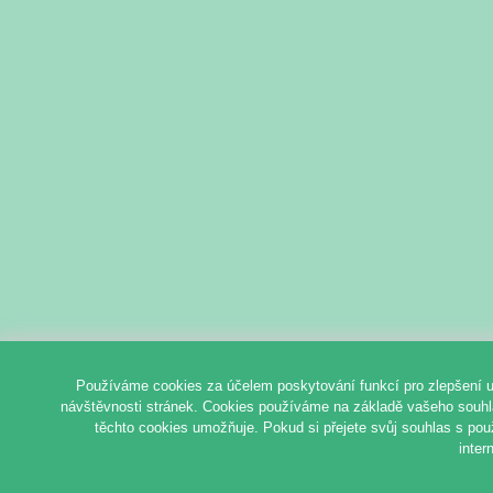
Používáme cookies za účelem poskytování funkcí pro zlepšení u
návštěvnosti stránek. Cookies používáme na základě vašeho souhlas
těchto cookies umožňuje. Pokud si přejete svůj souhlas s pou
inter