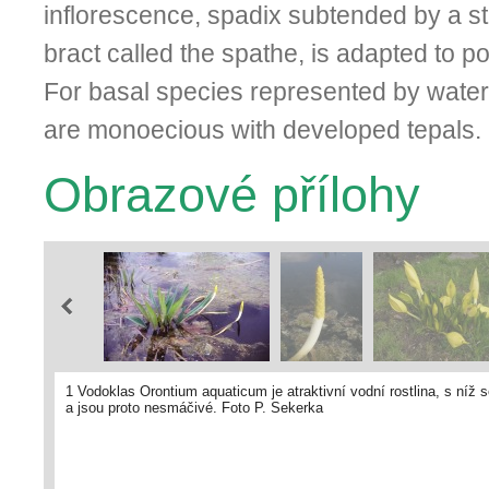
inflorescence, spadix subtended by a s
bract called the spathe, is adapted to pol
For basal species represented by water 
are monoecious with developed tepals.
Obrazové přílohy
1 Vodoklas Orontium aquaticum je atraktivní vodní rostlina, s níž 
a jsou proto nesmáčivé. Foto P. Sekerka