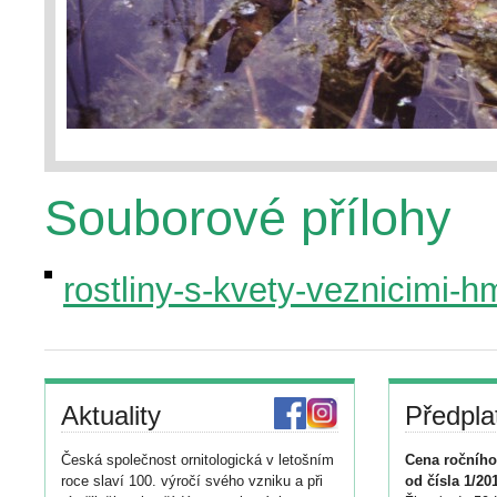
Souborové přílohy
rostliny-s-kvety-veznicimi-
Aktuality
Předpla
Česká společnost ornitologická v letošním
Cena ročního
roce slaví 100. výročí svého vzniku a při
od čísla 1/20