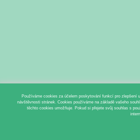
Používáme cookies za účelem poskytování funkcí pro zlepšení u
návštěvnosti stránek. Cookies používáme na základě vašeho souhlas
těchto cookies umožňuje. Pokud si přejete svůj souhlas s pou
inter