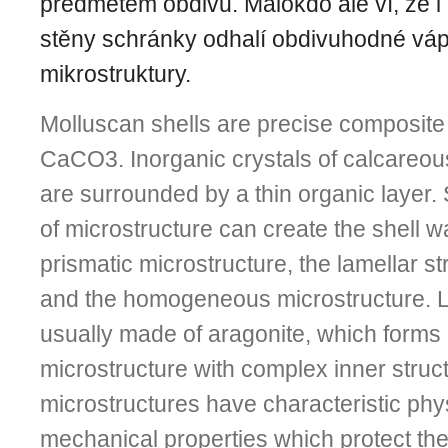
předmětem obdivu. Málokdo ale ví, že i 
stěny schránky odhalí obdivuhodné vá
mikrostruktury.
Molluscan shells are precise composite
CaCO3. Inorganic crystals of calcareou
are surrounded by a thin organic layer.
of microstructure can create the shell wa
prismatic microstructure, the lamellar str
and the homogeneous microstructure. L
usually made of aragonite, which forms
microstructure with complex inner struct
microstructures have characteristic phy
mechanical properties which protect thei