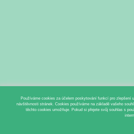
Používáme cookies za účelem poskytování funkcí pro zlepšení u
návštěvnosti stránek. Cookies používáme na základě vašeho souhlas
těchto cookies umožňuje. Pokud si přejete svůj souhlas s pou
inter