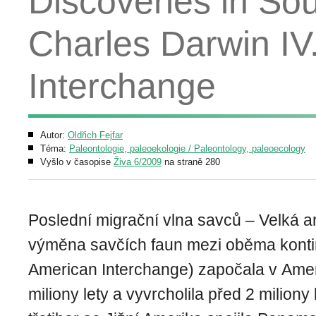
Discoveries in So
Charles Darwin IV
Interchange
Autor:
Oldřich Fejfar
Téma:
Paleontologie, paleoekologie / Paleontology, paleoecology
Vyšlo v časopise
Živa 6/2009
na straně 280
Poslední migrační vlna savců – Velká 
výměna savčích faun mezi oběma konti
American Interchange) započala v Amer
miliony lety a vyvrcholila před 2 miliony