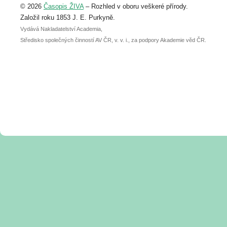
© 2026
Časopis ŽIVA
– Rozhled v oboru veškeré přírody.
abstraktu přihlášené přednášky nebo
posteru je už 30. června.
Založil roku 1853 J. E. Purkyně.
Vydává Nakladatelství Academia,
Středisko společných činností AV ČR, v. v. i., za podpory Akademie věd ČR.