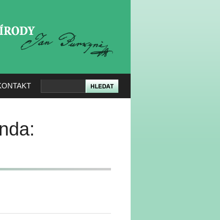
KERÉ PŘÍRODY
KONTAKT
anda: