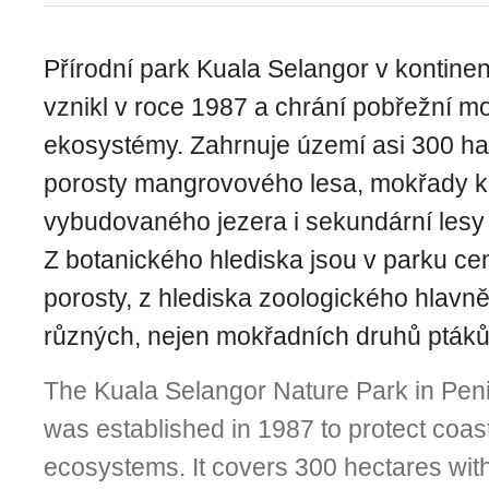
Přírodní park Kuala Selangor v kontinent
vznikl v roce 1987 a chrání pobřežní m
ekosystémy. Zahrnuje území asi 300 ha
porosty mangrovového lesa, mokřady 
vybudovaného jezera i sekundární lesy v
Z botanického hlediska jsou v parku 
porosty, z hlediska zoologického hlavn
různých, nejen mokřadních druhů ptáků
The Kuala Selangor Nature Park in Pen
was established in 1987 to protect coas
ecosystems. It covers 300 hectares wit