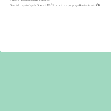
Středisko společných činností AV ČR, v. v. i., za podpory Akademie věd ČR.