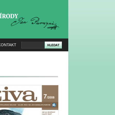
KERÉ PŘÍRODY
KONTAKT