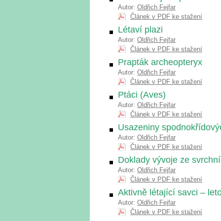
Autor:
Oldřich Fejfar
Článek v PDF ke stažení
Létaví plazi
Autor:
Oldřich Fejfar
Článek v PDF ke stažení
Prapták archeopteryx
Autor:
Oldřich Fejfar
Článek v PDF ke stažení
Ptáci (Aves)
Autor:
Oldřich Fejfar
Článek v PDF ke stažení
Usazeniny spodnokřídovýc
Autor:
Oldřich Fejfar
Článek v PDF ke stažení
Doklady vývoje ze svrchní
Autor:
Oldřich Fejfar
Článek v PDF ke stažení
Aktivně létající savci – let
Autor:
Oldřich Fejfar
Článek v PDF ke stažení