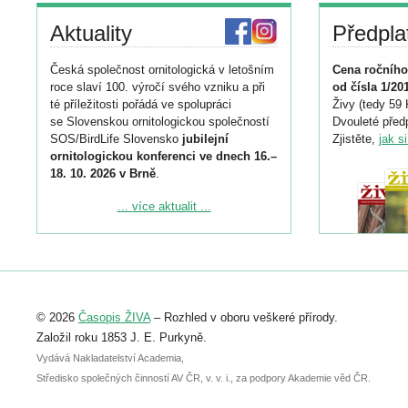
Aktuality
Předpla
Česká společnost ornitologická v letošním
Cena ročního
roce slaví 100. výročí svého vzniku a při
od čísla 1/20
té příležitosti pořádá ve spolupráci
Živy (tedy 59 
se Slovenskou ornitologickou společností
Dvouleté předp
SOS/BirdLife Slovensko
jubilejní
Zjistěte,
jak s
ornitologickou konferenci ve dnech 16.–
18. 10. 2026 v Brně
.
Podrobnější informace ke konferenci
... více aktualit ...
naleznete zde:
https://www.birdlife.cz/konference-2026/
Registrovat se můžete do 6. září.
Upozorňujeme, že termín pro odeslání
© 2026
Časopis ŽIVA
– Rozhled v oboru veškeré přírody.
abstraktu přihlášené přednášky nebo
posteru je už 30. června.
Založil roku 1853 J. E. Purkyně.
Vydává Nakladatelství Academia,
Středisko společných činností AV ČR, v. v. i., za podpory Akademie věd ČR.