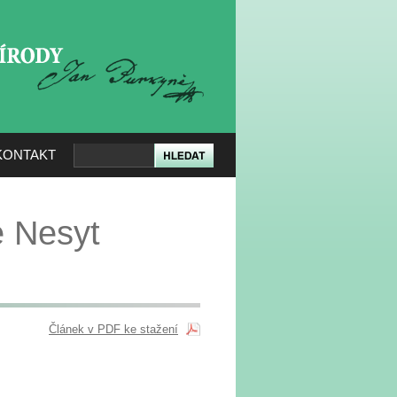
KERÉ PŘÍRODY
KONTAKT
 Nesyt
Článek v PDF ke stažení