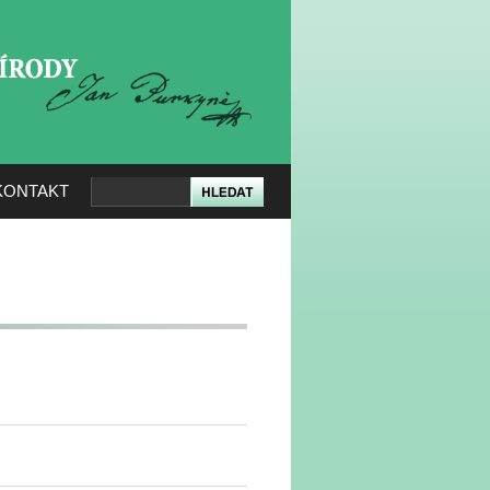
KERÉ PŘÍRODY
KONTAKT