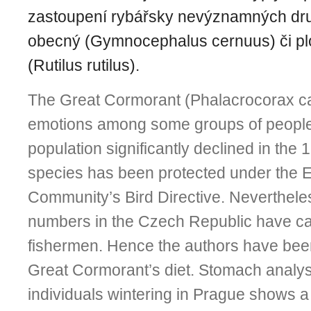
zastoupení rybářsky nevýznamných druh
obecný (Gymnocephalus cernuus) či pl
(Rutilus rutilus).
The Great Cormorant (Phalacrocorax ca
emotions among some groups of people.
population significantly declined in the 
species has been protected under the 
Community’s Bird Directive. Nevertheles
numbers in the Czech Republic have cau
fishermen. Hence the authors have bee
Great Cormorant’s diet. Stomach analy
individuals wintering in Prague shows a 