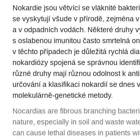
Nokardie jsou větvící se vláknité bakteri
se vyskytují všude v přírodě, zejména 
a v odpadních vodách. Některé druhy vy
s oslabenou imunitou často smrtelná o
v těchto případech je důležitá rychlá di
nokardiózy spojená se správnou identif
různé druhy mají různou odolnost k anti
určování a klasifikaci nokardií se dnes
molekulárně-genetické metody.
Nocardias are fibrous branching bacter
nature, especially in soil and waste wa
can cause lethal diseases in patients wit