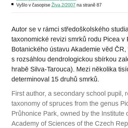
Vyšlo v časopise
Živa 2/2007
na straně 87
Autor se v rámci středoškolského studi
taxonomické revizi smrků rodu Picea v
Botanického ústavu Akademie věd ČR, v. 
s rozsáhlou dendrologickou sbírkou založ
hrabě Silva-Tarouca). Mezi několika tisí
determinoval 15 druhů smrků.
First author, a secondary school pupil, 
taxonomy of spruces from the genus Pic
Průhonice Park, owned by the Institute o
Academy of Sciences of the Czech Rep