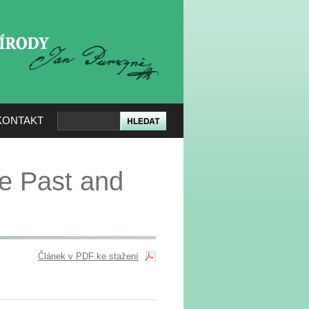
KERÉ PŘÍRODY
KONTAKT
e Past and
Článek v PDF ke stažení