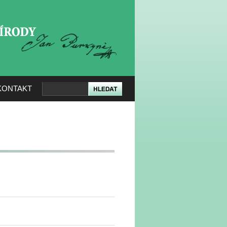
KERÉ PŘÍRODY
KONTAKT