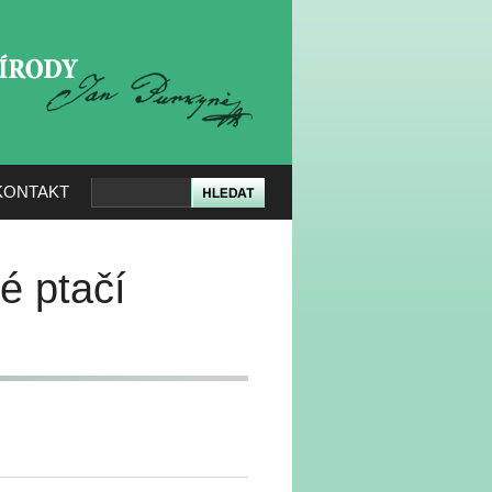
KERÉ PŘÍRODY
KONTAKT
é ptačí