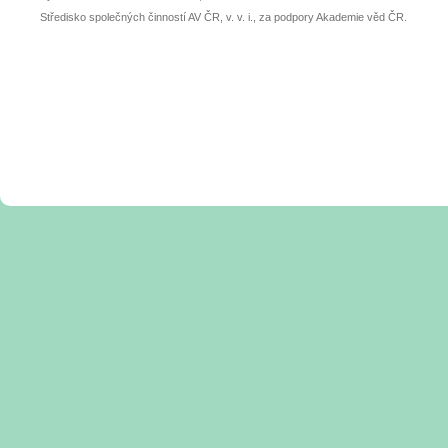
Středisko společných činností AV ČR, v. v. i., za podpory Akademie věd ČR.