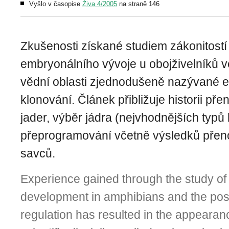
Vyšlo v časopise
Živa 4/2005
na straně 146
Zkušenosti získané studiem zákonitostí
embryonálního vývoje u obojživelníků v
vědní oblasti zjednodušeně nazývané 
klonování. Článek přibližuje historii p
jader, výběr jádra (nejvhodnějších typů
přeprogramování včetně výsledků přen
savců.
Experience gained through the study o
development in amphibians and the possib
regulation has resulted in the appearan