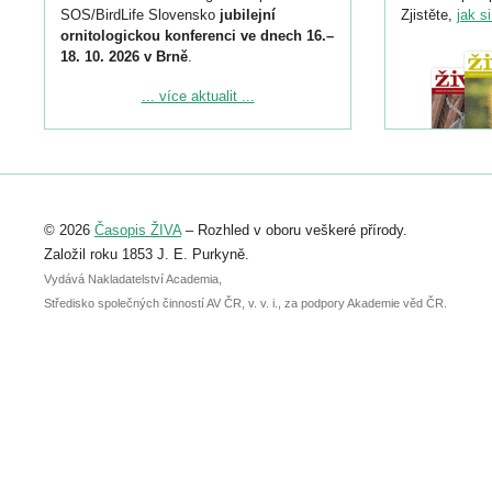
SOS/BirdLife Slovensko
jubilejní
Zjistěte,
jak s
ornitologickou konferenci ve dnech 16.–
18. 10. 2026 v Brně
.
Podrobnější informace ke konferenci
... více aktualit ...
naleznete zde:
https://www.birdlife.cz/konference-2026/
Registrovat se můžete do 6. září.
Upozorňujeme, že termín pro odeslání
© 2026
Časopis ŽIVA
– Rozhled v oboru veškeré přírody.
abstraktu přihlášené přednášky nebo
posteru je už 30. června.
Založil roku 1853 J. E. Purkyně.
Vydává Nakladatelství Academia,
Středisko společných činností AV ČR, v. v. i., za podpory Akademie věd ČR.