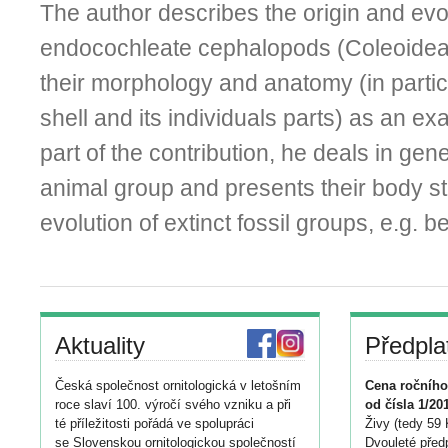
The author describes the origin and evol
endocochleate cephalopods (Coleoidea)
their morphology and anatomy (in particul
shell and its individuals parts) as an exa
part of the contribution, he deals in gen
animal group and presents their body st
evolution of extinct fossil groups, e.g. b
Aktuality
Předpla
Česká společnost ornitologická v letošním
Cena ročního
roce slaví 100. výročí svého vzniku a při
od čísla 1/20
té příležitosti pořádá ve spolupráci
Živy (tedy 59 
se Slovenskou ornitologickou společností
Dvouleté předp