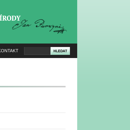
KERÉ PŘÍRODY
KONTAKT