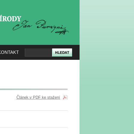
KERÉ PŘÍRODY
KONTAKT
Článek v PDF ke stažení