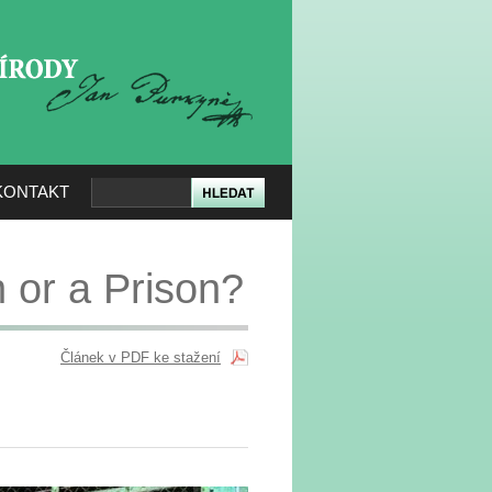
KERÉ PŘÍRODY
KONTAKT
 or a Prison?
Článek v PDF ke stažení