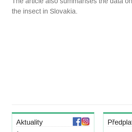
The article also summarises the data on 
the insect in Slovakia.
Aktuality
Předpla