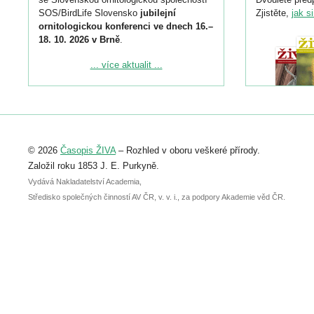
SOS/BirdLife Slovensko
jubilejní
Zjistěte,
jak s
ornitologickou konferenci ve dnech 16.–
18. 10. 2026 v Brně
.
Podrobnější informace ke konferenci
... více aktualit ...
naleznete zde:
https://www.birdlife.cz/konference-2026/
Registrovat se můžete do 6. září.
Upozorňujeme, že termín pro odeslání
© 2026
Časopis ŽIVA
– Rozhled v oboru veškeré přírody.
abstraktu přihlášené přednášky nebo
posteru je už 30. června.
Založil roku 1853 J. E. Purkyně.
Vydává Nakladatelství Academia,
Středisko společných činností AV ČR, v. v. i., za podpory Akademie věd ČR.