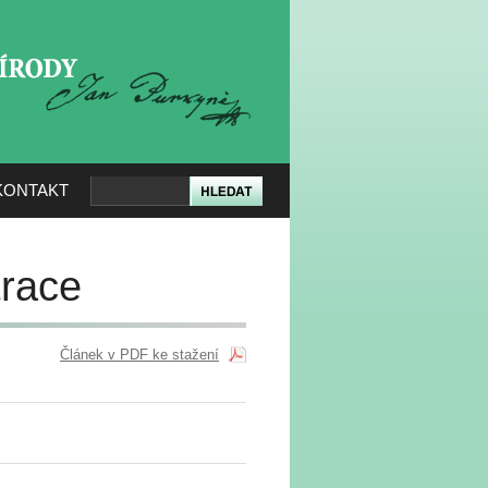
KERÉ PŘÍRODY
KONTAKT
trace
Článek v PDF ke stažení