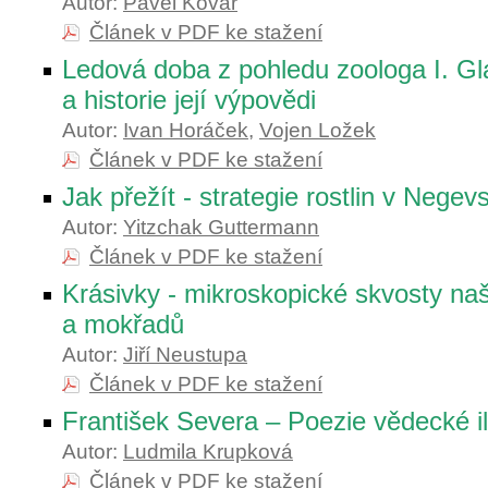
Autor:
Pavel Kovář
Článek v PDF ke stažení
Ledová doba z pohledu zoologa I. Gla
a historie její výpovědi
Autor:
Ivan Horáček
,
Vojen Ložek
Článek v PDF ke stažení
Jak přežít - strategie rostlin v Negev
Autor:
Yitzchak Guttermann
Článek v PDF ke stažení
Krásivky - mikroskopické skvosty na
a mokřadů
Autor:
Jiří Neustupa
Článek v PDF ke stažení
František Severa – Poezie vědecké i
Autor:
Ludmila Krupková
Článek v PDF ke stažení