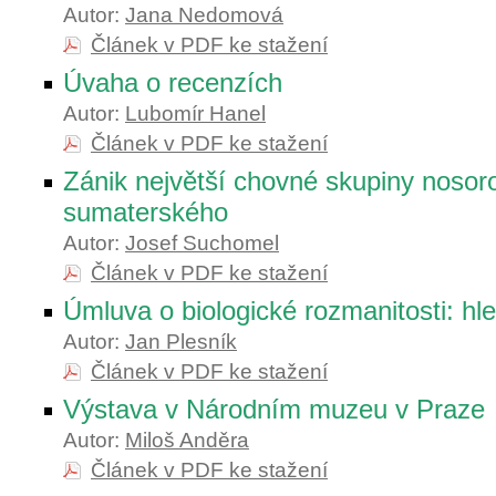
Autor:
Jana Nedomová
Článek v PDF ke stažení
Úvaha o recenzích
Autor:
Lubomír Hanel
Článek v PDF ke stažení
Zánik největší chovné skupiny nosor
sumaterského
Autor:
Josef Suchomel
Článek v PDF ke stažení
Úmluva o biologické rozmanitosti: hled
Autor:
Jan Plesník
Článek v PDF ke stažení
Výstava v Národním muzeu v Praze
Autor:
Miloš Anděra
Článek v PDF ke stažení