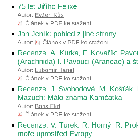
75 let Jiřího Felixe
Autor:
Evžen Kůs
Článek v PDF ke stažení
Jan Jeník: pohled z jiné strany
Autor:
Článek v PDF ke stažení
Recenze. A. Kůrka, F. Kovařík: Pavo
(Arachnida) I. Pavouci (Araneae) a št
Autor:
Lubomír Hanel
Článek v PDF ke stažení
Recenze. J. Svobodová, M. Košťák, 
Mazuch: Málo známá Kamčatka
Autor:
Boris Ekrt
Článek v PDF ke stažení
Recenze. V. Turek, R. Horný, R. Pro
moře uprostřed Evropy