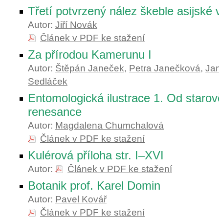
Třetí potvrzený nález škeble asijské
Autor:
Jiří Novák
Článek v PDF ke stažení
Za přírodou Kamerunu I
Autor:
Štěpán Janeček
,
Petra Janečková
,
Jan
Sedláček
Entomologická ilustrace 1. Od staro
renesance
Autor:
Magdalena Chumchalová
Článek v PDF ke stažení
Kulérová příloha str. I–XVI
Autor:
Článek v PDF ke stažení
Botanik prof. Karel Domin
Autor:
Pavel Kovář
Článek v PDF ke stažení