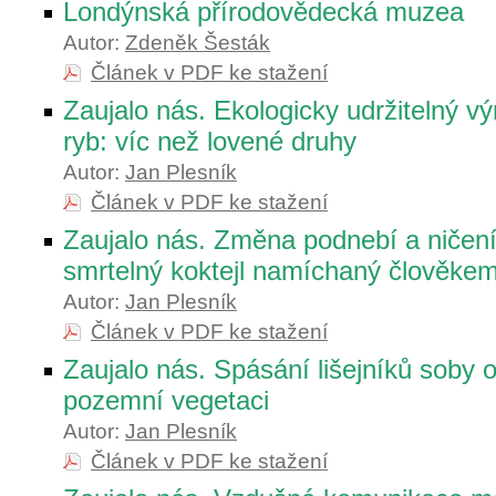
Londýnská přírodovědecká muzea
Autor:
Zdeněk Šesták
Článek v PDF ke stažení
Zaujalo nás. Ekologicky udržitelný 
ryb: víc než lovené druhy
Autor:
Jan Plesník
Článek v PDF ke stažení
Zaujalo nás. Změna podnebí a ničení
smrtelný koktejl namíchaný člověke
Autor:
Jan Plesník
Článek v PDF ke stažení
Zaujalo nás. Spásání lišejníků soby o
pozemní vegetaci
Autor:
Jan Plesník
Článek v PDF ke stažení