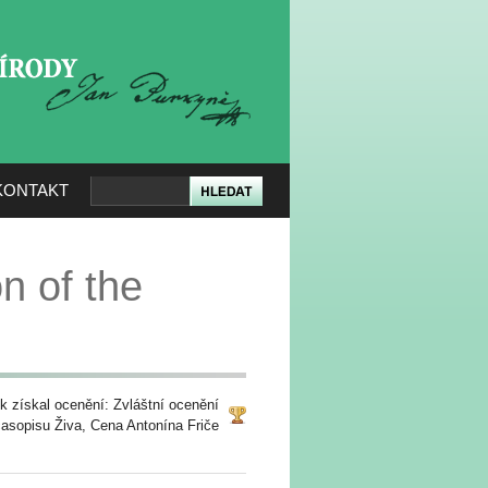
KERÉ PŘÍRODY
KONTAKT
n of the
k získal ocenění: Zvláštní ocenění
časopisu Živa, Cena Antonína Friče