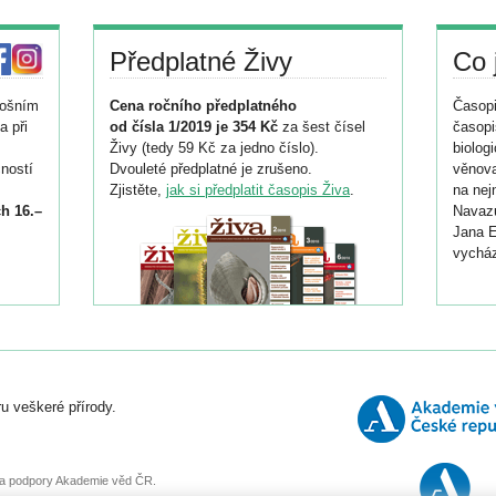
Předplatné Živy
Co 
tošním
Cena ročního předplatného
Časopi
a při
od čísla 1/2019 je 354 Kč
za šest čísel
časopi
Živy (tedy 59 Kč za jedno číslo).
biolog
ností
Dvouleté předplatné je zrušeno.
věnova
Zjistěte,
jak si předplatit časopis Živa
.
na nej
h 16.–
Navazu
Jana E
vycház
i
026/
ní
u veškeré přírody.
o
, za podpory Akademie věd ČR.