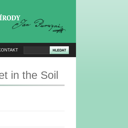
KERÉ PŘÍRODY
KONTAKT
t in the Soil