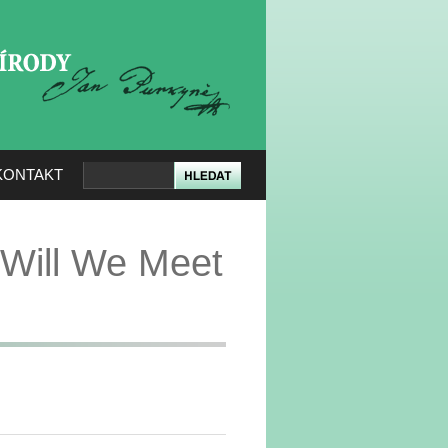
KERÉ PŘÍRODY
KONTAKT
Will We Meet