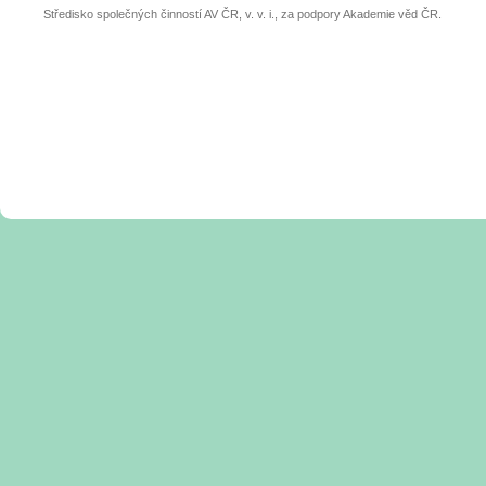
Středisko společných činností AV ČR, v. v. i., za podpory Akademie věd ČR.