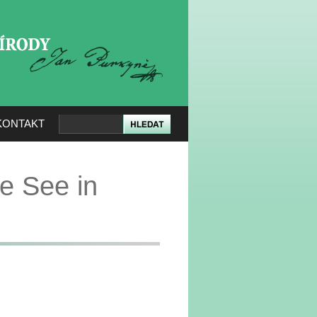
KERÉ PŘÍRODY
KONTAKT
e See in