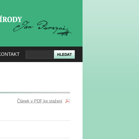
KERÉ PŘÍRODY
KONTAKT
Článek v PDF ke stažení