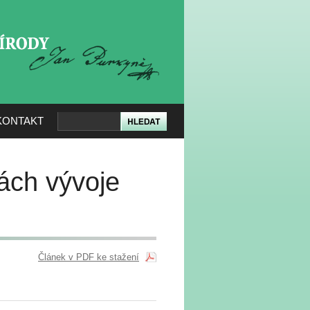
KERÉ PŘÍRODY
KONTAKT
ách vývoje
Článek v PDF ke stažení