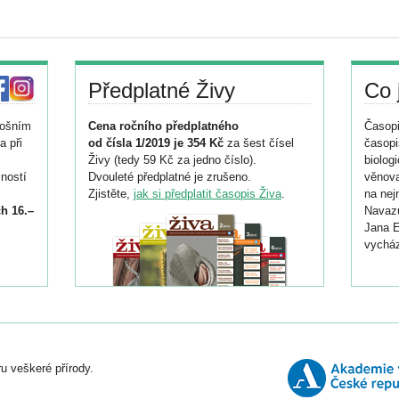
Předplatné Živy
Co 
tošním
Cena ročního předplatného
Časopi
a při
od čísla 1/2019 je 354 Kč
za šest čísel
časopi
Živy (tedy 59 Kč za jedno číslo).
biolog
ností
Dvouleté předplatné je zrušeno.
věnova
Zjistěte,
jak si předplatit časopis Živa
.
na nej
h 16.–
Navazu
Jana E
vycház
i
026/
ní
u veškeré přírody.
o