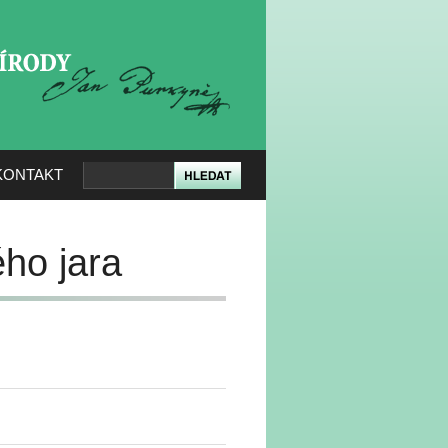
KERÉ PŘÍRODY
KONTAKT
ho jara